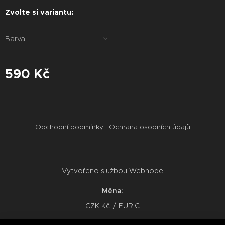
Zvolte si variantu:
Barva
590
Kč
Obchodní podmínky
|
Ochrana osobních údajů
Vytvořeno službou
Webnode
Měna
CZK Kč
EUR €